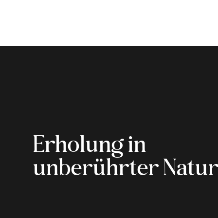
Erholung in
unberührter Natu