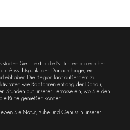
starten Sie direkt in die Natur: ein malerischer
m Aussichtspunkt der Donauschlinge, ein
urliebhaber. Die Region lädt außerdem zu
ktivitäten wie Radfahren entlang der Donau,
en Stunden auf unserer Terrasse ein, wo Sie den
d die Ruhe genießen können.
rleben Sie Natur, Ruhe und Genuss in unserer