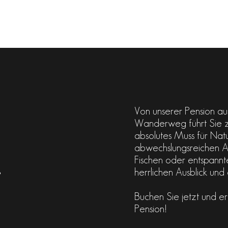
Von unserer Pension aus 
Wanderweg führt Sie zu
absolutes Muss für Nat
abwechslungsreichen A
Fischen oder entspannt
r
herrlichen Ausblick un
Buchen Sie jetzt und e
Pension!