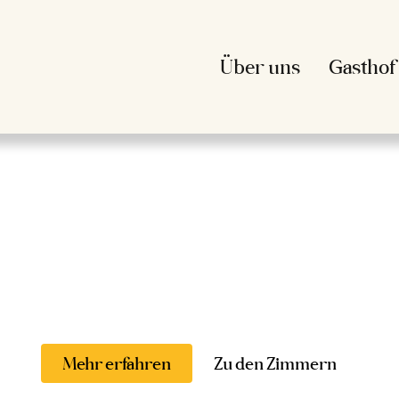
Über uns
Gasthof
Unsere Pensio
Mehr erfahren
Zu den Zimmern