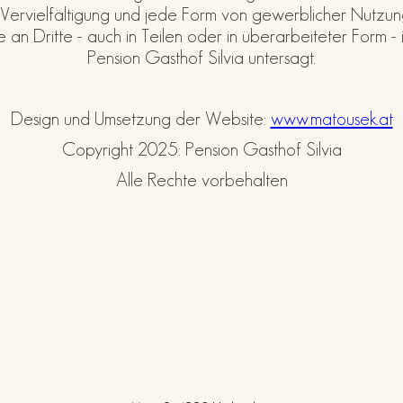
, Vervielfältigung und jede Form von gewerblicher Nutz
 Dritte - auch in Teilen oder in überarbeiteter Form - is
Pension Gasthof Silvia untersagt.
Design und Umsetzung der Website:
www.matousek.at
Copyright 2025: Pension Gasthof Silvia
Alle Rechte vorbehalten