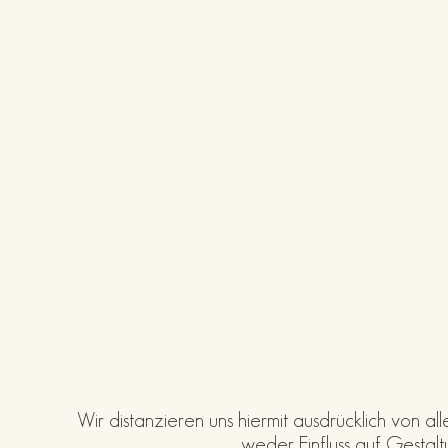
Wir distanzieren uns hiermit ausdrücklich von a
weder Einfluss auf Gestalt