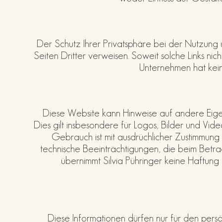
Der Schutz Ihrer Privatsphäre bei der Nutzung un
Seiten Dritter verweisen. Soweit solche Links nich
Unternehmen hat keine
Diese Website kann Hinweise auf andere Eige
Dies gilt insbesondere für Logos, Bilder und Vi
Gebrauch ist mit ausdrüchlicher Zustimmung 
technische Beeinträchtigungen, die beim Betr
übernimmt Silvia Pühringer keine Haftung
Diese Informationen dürfen nur für den pe