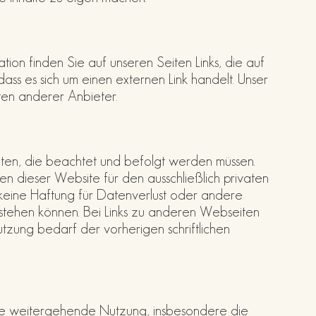
tion finden Sie auf unseren Seiten Links, die auf
 dass es sich um einen externen Link handelt. Unser
iten anderer Anbieter.
ten, die beachtet und befolgt werden müssen.
n dieser Website für den ausschließlich privaten
t keine Haftung für Datenverlust oder andere
stehen können. Bei Links zu anderen Webseiten
tzung bedarf der vorherigen schriftlichen
de weitergehende Nutzung, insbesondere die