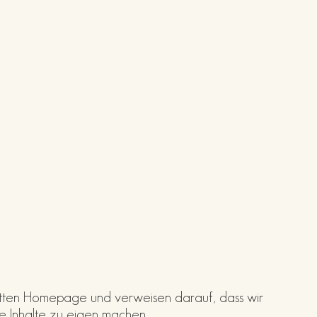
mpletten Homepage und verweisen darauf, dass wir
se Inhalte zu eigen machen.