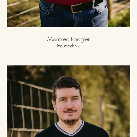
Manfred Knogler
Haustechnik