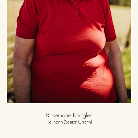
Rosemarie Knogler
Kellnerin (Senior Chefin)