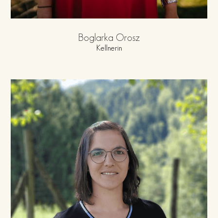
Boglarka Orosz
Kellnerin