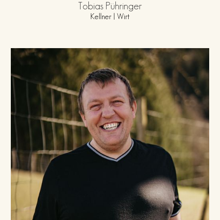
Tobias Pühringer
Kellner | Wirt