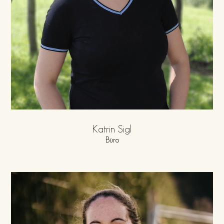
Katrin Sigl
Büro