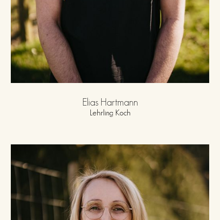
Elias Hartmann
Lehrling Koch