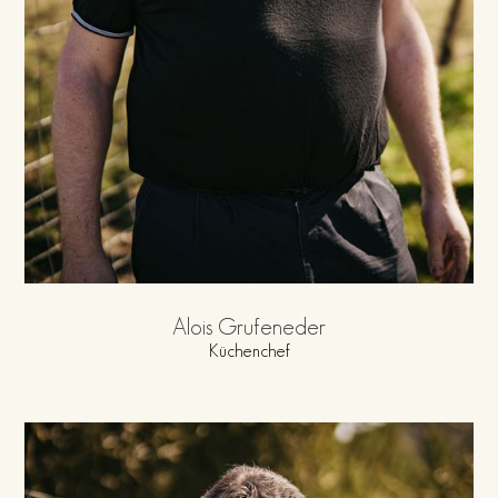
Alois Grufeneder
Küchenchef