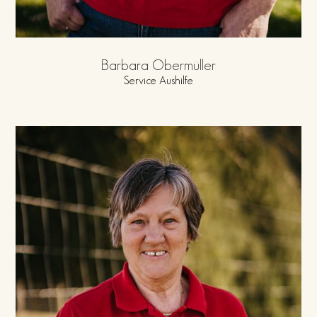
Barbara Obermüller
Service Aushilfe