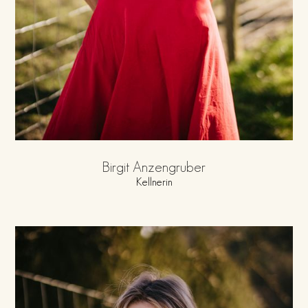
Birgit Anzengruber
Kellnerin