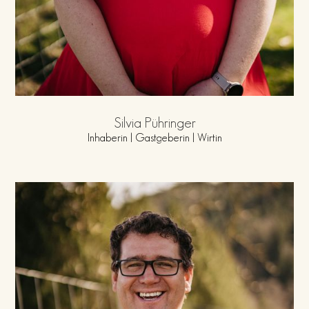
Silvia Pühringer
Inhaberin | Gastgeberin | Wirtin