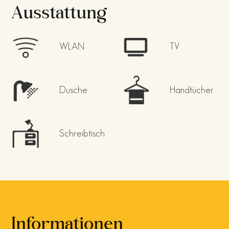
Ausstattung
WLAN
TV
Dusche
Handtücher
Schreibtisch
Informationen